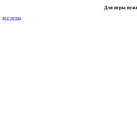
Для игры нуж
все игры