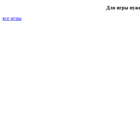
Для игры нуж
все игры