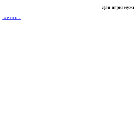
Для игры нуж
все игры