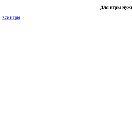
Для игры нуж
все игры