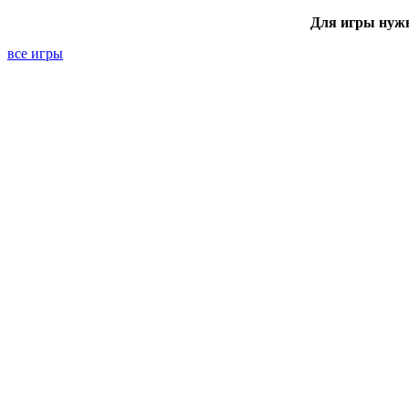
Для игры нуж
все игры