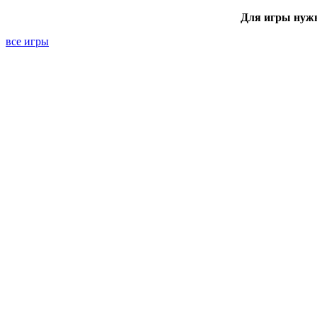
Для игры нуж
все игры