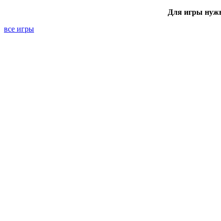
Для игры нуж
все игры