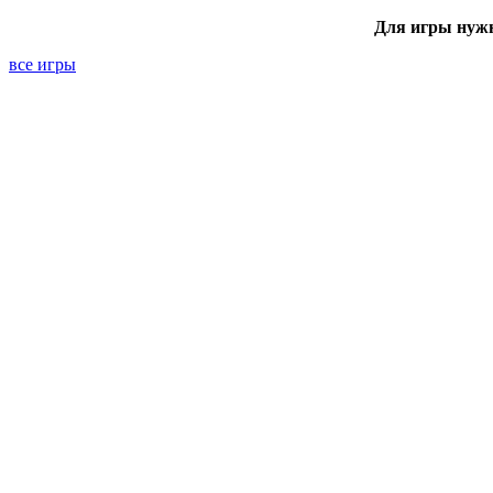
Для игры нуж
все игры