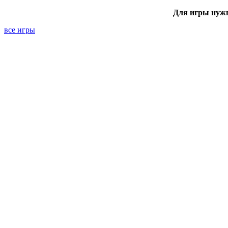
Для игры нуж
все игры