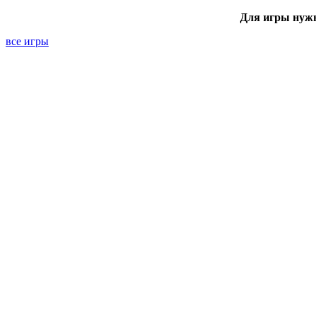
Для игры нуж
все игры