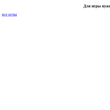
Для игры нуж
все игры