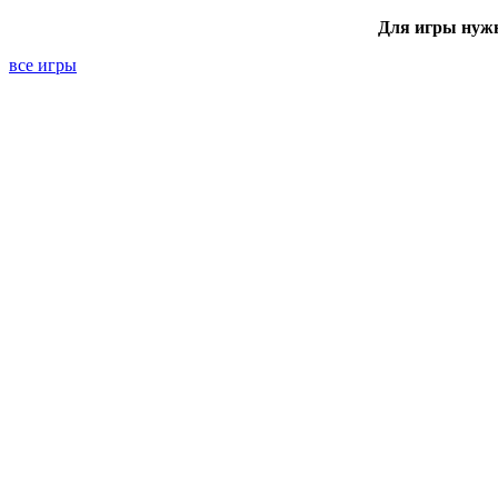
Для игры нуж
все игры