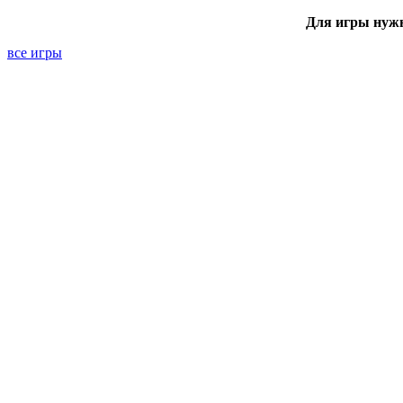
Для игры нуж
все игры