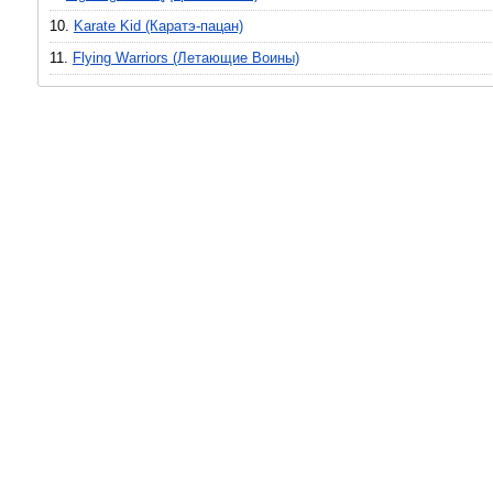
10.
Karate Kid (Каратэ-пацан)
11.
Flying Warriors (Летающие Воины)