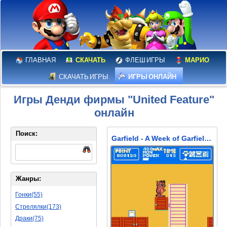
ГЛАВНАЯ
СКАЧАТЬ
ФЛЕШ ИГРЫ
МАРИО
СКАЧАТЬ ИГРЫ
ИГРЫ ОНЛАЙН
Игры Денди фирмы "United Feature"
онлайн
Поиск:
Garfield - A Week of Garfield (Гарфилд - Неделя Гарфилдf)
Жанры:
Гонки(55)
Стрелялки(173)
Драки(75)