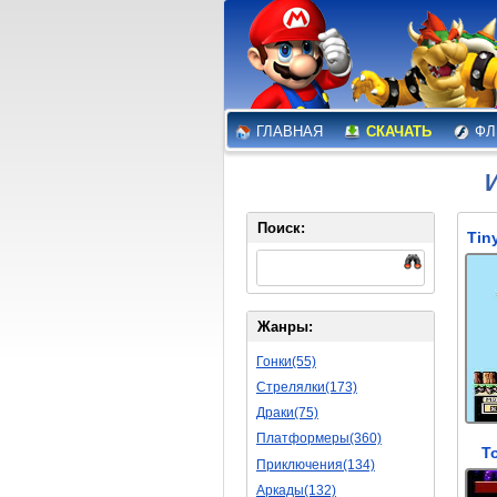
ГЛАВНАЯ
СКАЧАТЬ
ФЛ
Поиск:
Жанры:
Гонки(55)
Стрелялки(173)
Драки(75)
Платформеры(360)
T
Приключения(134)
Аркады(132)