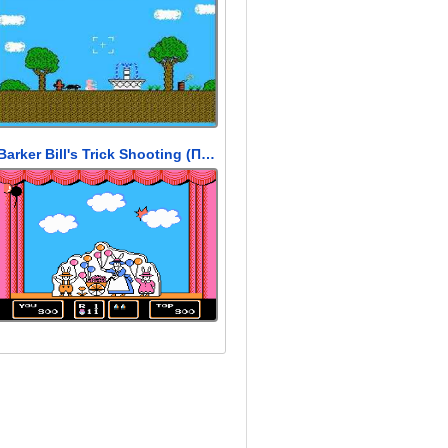
Barker Bill's Trick Shooting (Подвох Стрельбы Билла Баркера)